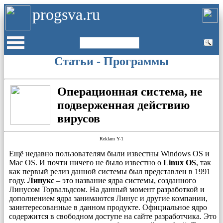
progsva.ru
Статьи - Программы
Операционная система, не
подверженная действию
вирусов
Reklam Y-1
Ещё недавно пользователям были известны Windows OS и
Mac OS. И почти ничего не было известно о
Linux OS
, так
как первый релиз данной системы был представлен в 1991
году.
Линукс
– это название ядра системы, созданного
Линусом Торвальдсом. На данный момент разработкой и
дополнением ядра занимаются Линус и другие компании,
заинтересованные в данном продукте. Официальное ядро
содержится в свободном доступе на сайте разработчика. Это