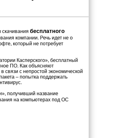
бесплатного
я скачивания
вания компании. Речь идет не о
фте, который не потребует
атории Касперского», бесплатный
тное ПО. Как объясняют
 в связи с непростой экономической
пакета – попытка поддержать
нтивирус.
и», получивший название
вания на компьютерах под ОС