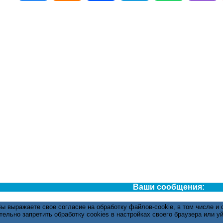
Ваши сообщения:
 выражаете свое согласие на обработку файлов-cookie, в том числе и 
ельно запретить обработку cookies в настройках своего браузера или уй