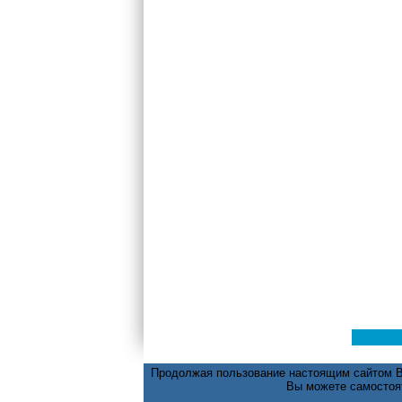
Продолжая пользование настоящим сайтом Вы
Вы можете самостоят