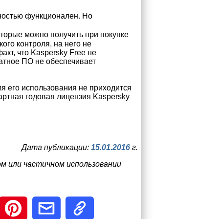
лностью функционален. Но
торые можно получить при покупке
кого контроля, на него не
кт, что Kaspersky Free не
атное ПО не обеспечивает
ля его использования не приходится
дартная годовая лицензия Kaspersky
Дата публикации:
15.01.2016
г.
ом или частичном использовании