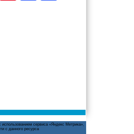
с использованием сервиса «Яндекс Метрика»,
ти с данного ресурса