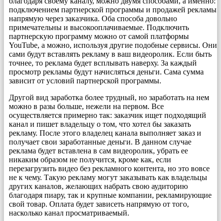
благодаря своему каналу, можно двумя способами, а именно:
подключением партнерской программы и продажей рекламы
напрямую через заказчика. Оба способа довольно
примечательны и высокооплачиваемые. Подключить
партнерскую программу можно от самой платформы
YouTube, а можно, используя другие подобные сервисы. Они
сами будут вставлять рекламу в ваш видеоролик. Если быть
точнее, то реклама будет всплывать наверху. За каждый
просмотр рекламы будут начисляться деньги. Сама сумма
зависит от условий партнерской программы.
Другой вид заработка более трудный, но заработать на нем
можно в разы больше, нежели на первом. Все
осуществляется примерно так: заказчик ищет подходящий
канал и пишет владельцу о том, что хотел бы заказать
рекламу. После этого владелец канала выполняет заказ и
получает свои заработанные деньги. В данном случае
реклама будет вставлена в сам видеоролик, убрать ее
никаким образом не получится, кроме как, если
перезагрузить видео без рекламного контента, но это вовсе
не к чему. Такую рекламу могут заказывать как владельцы
других каналов, желающих набрать свою аудиторию
благодаря пиару, так и крупные компании, рекламирующие
свой товар. Оплата будет зависеть напрямую от того,
насколько канал просматриваемый.