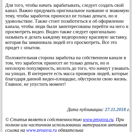
Для того, чтобы начать зарабатывать, следует создать свой
канал. Важно придумать оригинальное название и знакомую
тему, чтобы заработок приносил не только деньги, но и
удовольствие. Также стоит позаботиться и об оформлении
канала, чтобы люди были заинтересованы перейти на него и
просмотреть видео. Видео также следует оригинально
называть и делать каждому видеоролику красивую заставку,
которая бы заманивала людей его просмотреть. Все это
придет с опытом.
Положительная сторона заработка на собственном канале в
том, что заработок принесет не только деньги, но и
неплохую популярность, вплоть до того, что начнут узнавать
на улицах. В интернете есть масса примеров людей, которые
благодаря данной видео-площадке, обустроили свою жизнь.
Главное, не упустить момент!
Дата публикации:
27.11.2018
г.
© Статья является собственностью
www.progsva.ru
. При
полном или частичном использовании материалов активная
ссылка на
www.progsva.ru
обязательна