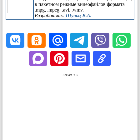
в пакетном режиме видеофайлов формата
.mpg, .mpeg, .avi, .wmv.
Разработчик:
Шульц В.А.
Reklam Y-3