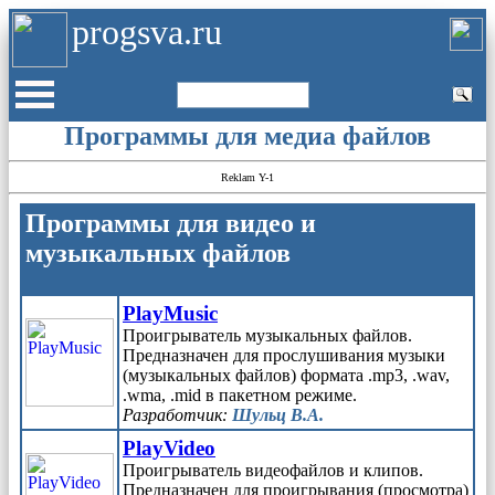
progsva.ru
Программы для медиа файлов
Reklam Y-1
Программы для видео и
музыкальных файлов
PlayMusic
Проигрыватель музыкальных файлов.
Предназначен для прослушивания музыки
(музыкальных файлов) формата .mp3, .wav,
.wma, .mid в пакетном режиме.
Разработчик:
Шульц В.А.
PlayVideo
Проигрыватель видеофайлов и клипов.
Предназначен для проигрывания (просмотра)